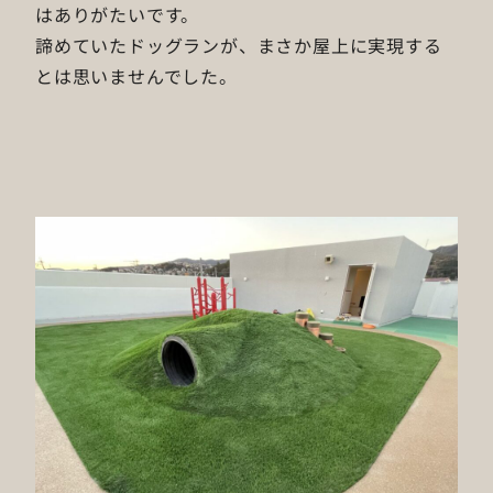
はありがたいです。
諦めていたドッグランが、まさか屋上に実現する
とは思いませんでした。