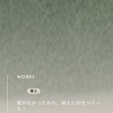
WORKS
屋上
庭がなかったから、屋上に山をつくっ
た！